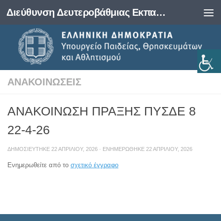
Διεύθυνση Δευτεροβάθμιας Εκπαίδευσης Φωκίδας
Skip to content
ΑΝΑΚΟΙΝΏΣΕΙΣ
ΑΝΑΚΟΙΝΩΣΗ ΠΡΑΞΗΣ ΠΥΣΔΕ 8
22-4-26
ΔΗΜΟΣΙΕΎΤΗΚΕ
22 ΑΠΡΙΛΊΟΥ, 2026
· ΕΝΗΜΕΡΏΘΗΚΕ
22 ΑΠΡΙΛΊΟΥ, 2026
Ενημερωθείτε από το
σχετικό έγγραφο