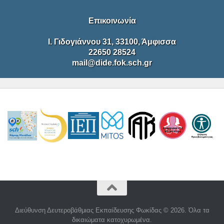
Επικοινωνία
Ι. Γιδογιάννου 31, 33100, Άμφισσα
22650 28524
mail@dide.fok.sch.gr
Διεύθυνση Δευτεροβάθμιας Εκπαίδευσης Φωκίδας © 2026. Όλα τα
δικαιώματα κατοχυρωμένα.