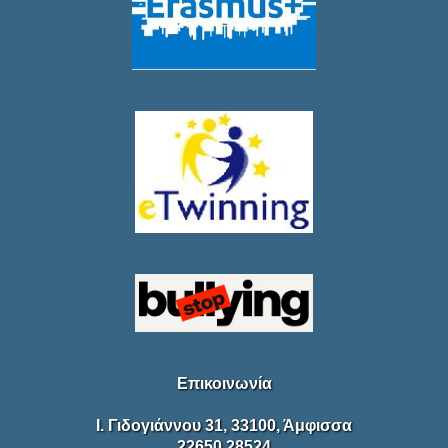
Επικοινωνία
Ι. Γιδογιάννου 31, 33100, Άμφισσα
22650 28524