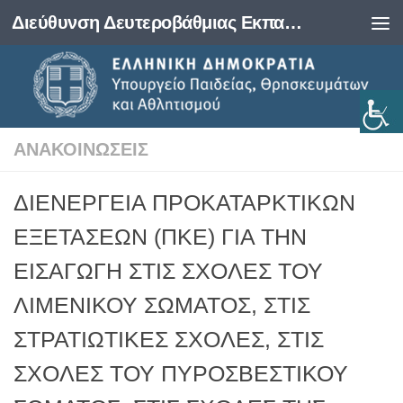
Διεύθυνση Δευτεροβάθμιας Εκπαίδευσης Φωκίδας
Skip to content
ΑΝΑΚΟΙΝΏΣΕΙΣ
ΔΙΕΝΈΡΓΕΙΑ ΠΡΟΚΑΤΑΡΚΤΙΚΏΝ
ΕΞΕΤΆΣΕΩΝ (ΠΚΕ) ΓΙΑ ΤΗΝ
ΕΙΣΑΓΩΓΉ ΣΤΙΣ ΣΧΟΛΈΣ ΤΟΥ
ΛΙΜΕΝΙΚΟΎ ΣΏΜΑΤΟΣ, ΣΤΙΣ
ΣΤΡΑΤΙΩΤΙΚΈΣ ΣΧΟΛΈΣ, ΣΤΙΣ
ΣΧΟΛΈΣ ΤΟΥ ΠΥΡΟΣΒΕΣΤΙΚΟΎ